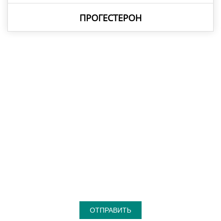
ПРОГЕСТЕРОН
Предлагает API
отличного качества и
конкурентоспособной
цены
ОТПРАВИТЬ