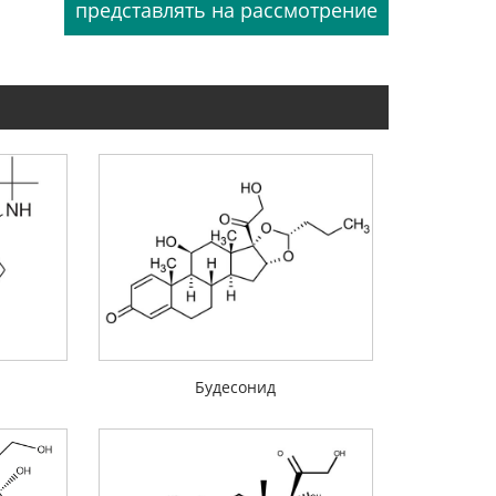
Будесонид