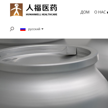
ДОМ
О НАС
русский