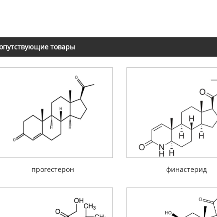
опутствующие товары
прогестерон
финастерид