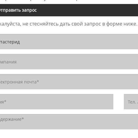
тправить запрос
алуйста, не стесняйтесь дать свой запрос в форме ниже.