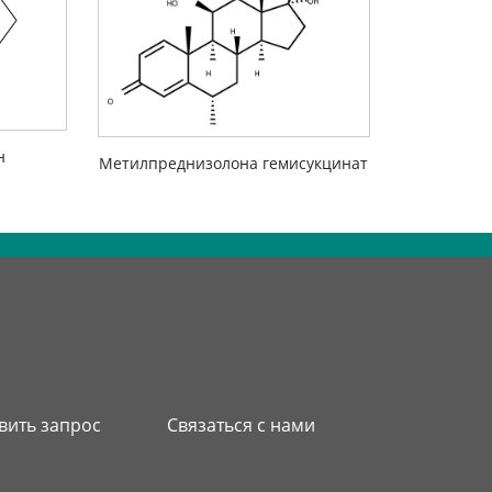
н
Метилпреднизолона гемисукцинат
вить запрос
Связаться с нами