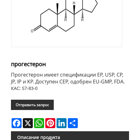
прогестерон
Прогестерон имеет спецификации EP, USP, CP,
JP, IP и KP. Доступен CEP, одобрен EU-GMP, FDA.
КАС: 57-83-0
Отправить запрос
Facebook
X
WhatsApp
Pinterest
LinkedIn
Share
Описание продукта