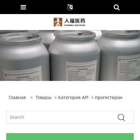
Главная
>
Товары
>
Категория API
> прогестерон